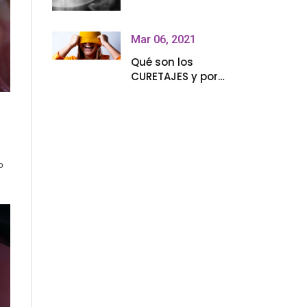
¿QUE HAGO?
Mar 06, 2021
Qué son los
CURETAJES y por
qué los necesito
o