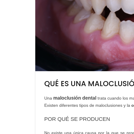
QUÉ ES UNA MALOCLUSI
maloclusión dental
Una
trata cuando los max
Existen diferentes tipos de maloclusiones y la
o
POR QUÉ SE PRODUCEN
No existe una única causa por la que se pr