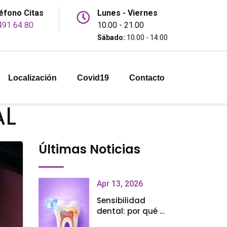
éfono Citas
Lunes - Viernes
491 64 80
10.00 - 21.00
Sábado:
10.00 - 14:00
Localización
Covid19
Contacto
AL
Últimas Noticias
Apr 13, 2026
Sensibilidad
dental: por qué te
duelen los