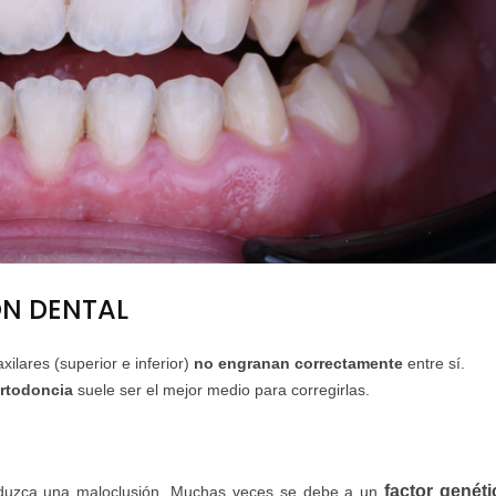
ÓN DENTAL
ilares (superior e inferior)
no engranan correctamente
entre sí.
rtodoncia
suele ser el mejor medio para corregirlas.
factor genéti
oduzca una maloclusión. Muchas veces se debe a un