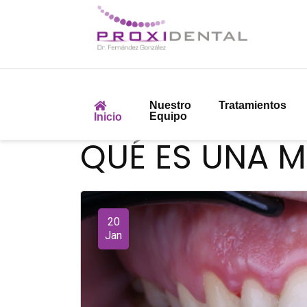
Nuestro
Tratamientos
Equipo
Inicio
QUÉ ES UNA 
20
Jan