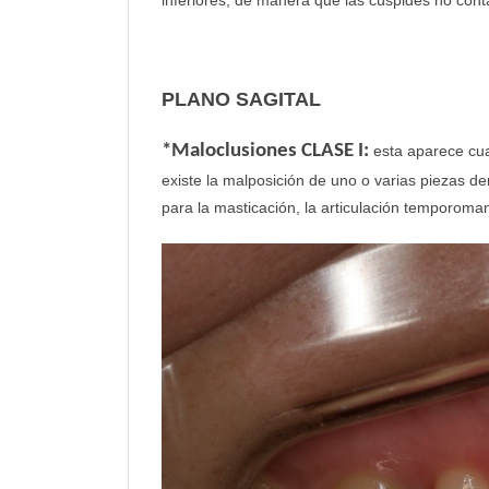
inferiores, de manera que las cúspides no cont
PLANO SAGITAL
*Maloclusiones CLASE I:
esta aparece cua
existe la malposición de uno o varias piezas 
para la masticación, la articulación temporoman