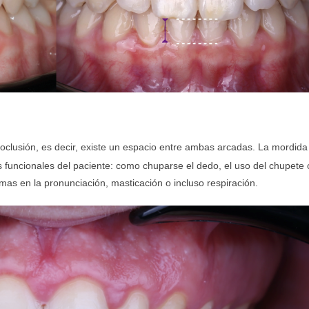
oclusión, es decir, existe un espacio entre ambas arcadas. La mordida
s funcionales del paciente: como chuparse el dedo, el uso del chupete 
emas en la pronunciación, masticación o incluso respiración.