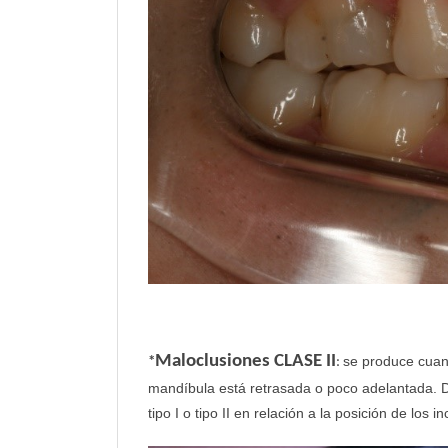
Maloclusiones CLASE II
se produce cuan
*
:
mandíbula está retrasada o poco adelantada. D
tipo I o tipo II en relación a la posición de los i