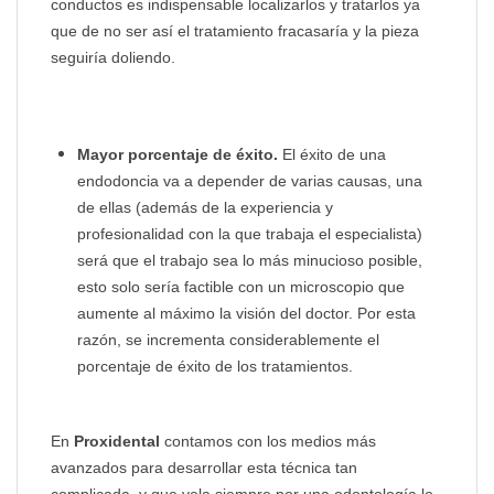
conductos es indispensable localizarlos y tratarlos ya
que de no ser así el tratamiento fracasaría y la pieza
seguiría doliendo.
Mayor porcentaje de éxito.
El éxito de una
endodoncia va a depender de varias causas, una
de ellas (además de la experiencia y
profesionalidad con la que trabaja el especialista)
será que el trabajo sea lo más minucioso posible,
esto solo sería factible con un microscopio que
aumente al máximo la visión del doctor. Por esta
razón, se incrementa considerablemente el
porcentaje de éxito de los tratamientos.
En
Proxidental
contamos con los medios más
avanzados para desarrollar esta técnica tan
complicada, y que vela siempre por una odontología lo