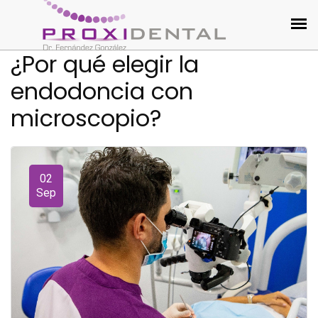
¿Por qué elegir la
endodoncia con
microscopio?
02
Sep