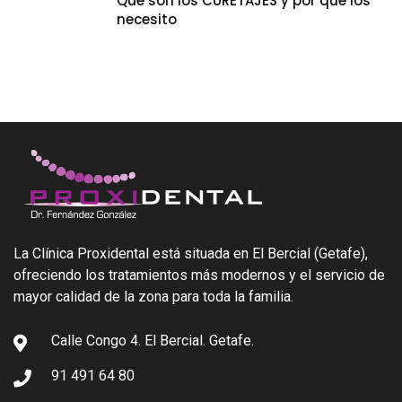
Qué son los CURETAJES y por qué los
necesito
La Clínica Proxidental está situada en El Bercial (Getafe),
ofreciendo los tratamientos más modernos y el servicio de
mayor calidad de la zona para toda la familia.
Calle Congo 4. El Bercial. Getafe.
91 491 64 80